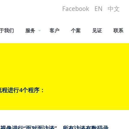
Facebook
EN
中文
于我们
服务
客户
个案
见证
联系
下流程进行4个程序：
视像进行“面对面访谈”，所有访谈有数码录