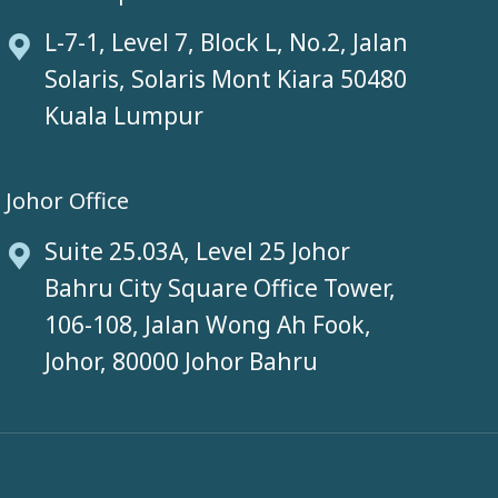
L-7-1, Level 7, Block L, No.2, Jalan
Solaris, Solaris Mont Kiara 50480
Kuala Lumpur
Johor Office
Suite 25.03A, Level 25 Johor
Bahru City Square Office Tower,
106-108, Jalan Wong Ah Fook,
Johor, 80000 Johor Bahru