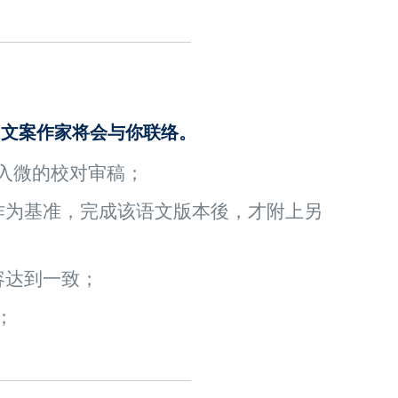
，文案作家将会与你联络。
入微的校对审稿；
作为基准，完成该语文版本後，才附上另
容达到一致；
；