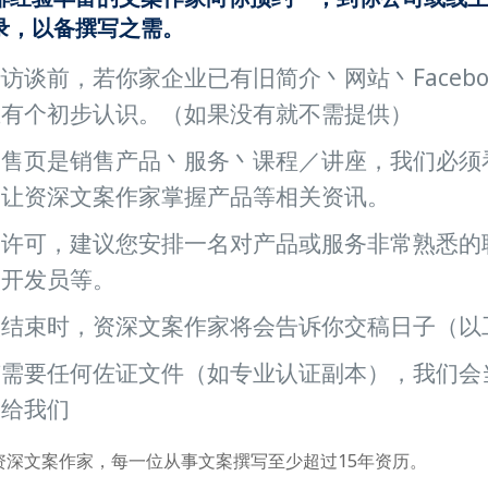
录，以备撰写之需。
访谈前，若你家企业已有旧简介丶网站丶Faceb
业有个初步认识。（如果没有就不需提供）
售页是销售产品丶服务丶课程／讲座，我们必须看
，让资深文案作家掌握产品等相关资讯。
果许可，建议您安排一名对产品或服务非常熟悉的
品开发员等。
谈结束时，资深文案作家将会告诉你交稿日子（以
有需要任何佐证文件（如专业认证副本），我们会
送给我们
的资深文案作家，每一位从事文案撰写至少超过15年资历。