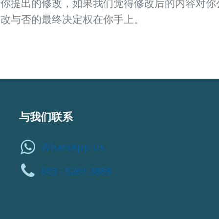
于你提出的修改，如果我们觉得修改后的内容对你
修改与否的最终决定权在你手上。
与我们联系
WhatsApp Us
603 - 6261 3889