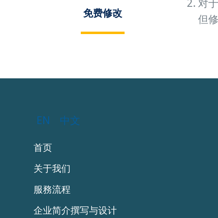
对
免费修改
但
EN
中文
首页
关于我们
服務流程
企业简介撰写与设计