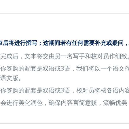
束后将进行撰写；这期间若有任何需要补充或疑问
件完成后，文本将交由另一名写手和校对员作细致
果你签购的配套是双语或3语，我们将以一个语文
的语文版。
你签购的配套是双语或3语，校对员将核各语内
件会进行美化润色，确保内容言简意赅，流畅优美