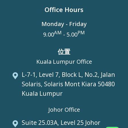
Office Hours
Monday - Friday
AM
PM
9.00
- 5.00
位置
Kuala Lumpur Office
L-7-1, Level 7, Block L, No.2, Jalan
Solaris, Solaris Mont Kiara 50480
Kuala Lumpur
Johor Office
Suite 25.03A, Level 25 Johor