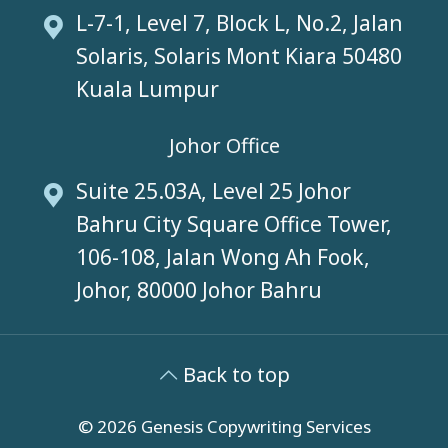
L-7-1, Level 7, Block L, No.2, Jalan
Solaris, Solaris Mont Kiara 50480
Kuala Lumpur
Johor Office
Suite 25.03A, Level 25 Johor
Bahru City Square Office Tower,
106-108, Jalan Wong Ah Fook,
Johor, 80000 Johor Bahru
Back to top
© 2026 Genesis Copywriting Services